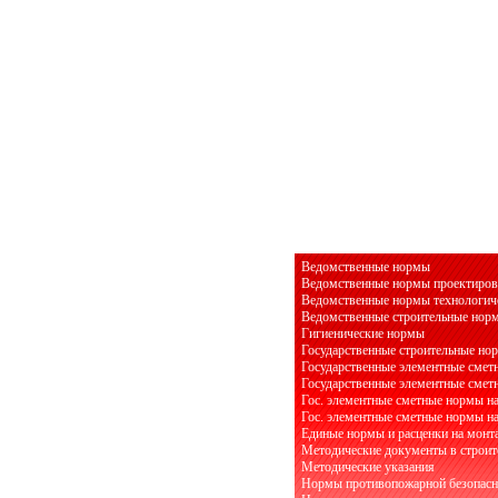
Ведомственные нормы
Ведомственные нормы проектиров
Ведомственные нормы технологич
Ведомственные строительные нор
Гигиенические нормы
Государственные строительные но
Государственные элементные смет
Государственные элементные смет
Гос. элементные сметные нормы н
Гос. элементные сметные нормы н
Единые нормы и расценки на монт
Методические документы в строит
Методические указания
Нормы противопожарной безопасн