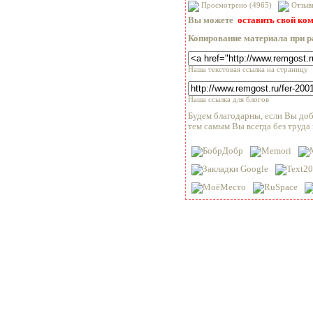
Просмотрено (4965)
Отзыв
Вы можете
оставить свой ко
Копирование материала при р
Наша текстовая ссылка на страницу
Наша ссылка для блогов
Будем благодарны, если Вы доб
тем самым Вы всегда без труда