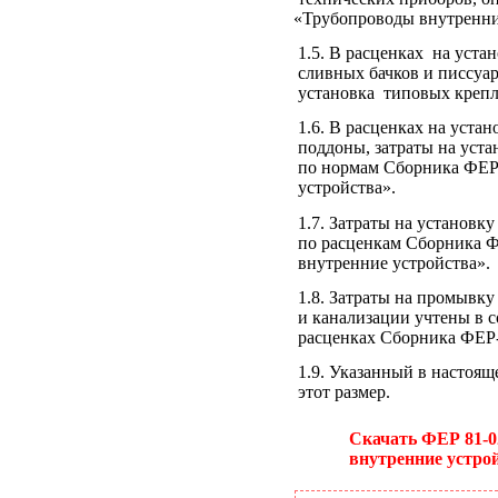
«Трубопроводы
внутренни
1.5. В расценках на уста
сливных бачков и писсуар
установка типовых крепл
1.6. В расценках на уста
поддоны, затраты на уст
по нормам Сборника ФЕР
устройства».
1.7. Затраты на установк
по расценкам Сборника 
внутренние устройства».
1.8. Затраты на промывку
и канализации учтены в 
расценках Сборника ФЕР
1.9. Указанный в настоящ
этот размер.
Скачать ФЕР 81-02
внутренние устро