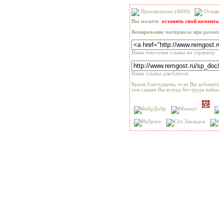
Просмотрено (4606)
Отзыв
Вы можете
оставить свой комент
Копирование материала при разме
Наша текстовая ссылка на страницу
Наша ссылка для блогов
Будем благодарны, если Вы добавите
тем самым Вы всегда без труда найде