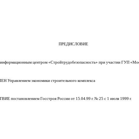
ПРЕДИСЛОВИЕ
 информационным центром
«Стройтрудобезопасность
» при участии ГУП
«Мос
Управлением экономики строительного комплекса
Е постановлением Госстроя России от 15.04.99 г. № 25 с 1 июля
1999 г
.